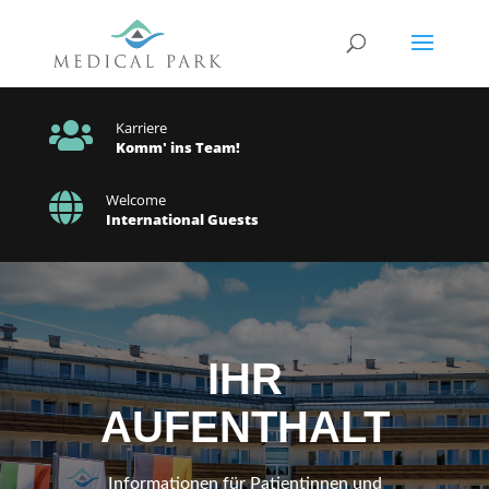

Karriere
Komm' ins Team!

Welcome
International Guests
IHR
AUFENTHALT
Informationen für Patientinnen und