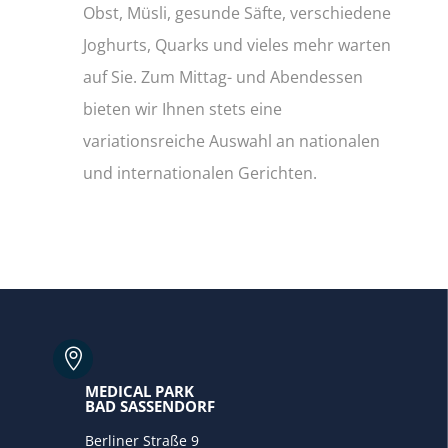
Obst, Müsli, gesunde Säfte, verschiedene
Joghurts, Quarks und vieles mehr warten
auf Sie. Zum Mittag- und Abendessen
bieten wir Ihnen stets eine
variationsreiche Auswahl an nationalen
und internationalen Gerichten.

MEDICAL PARK
BAD SASSENDORF
Berliner Straße 9