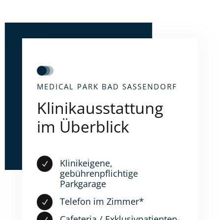
MEDICAL PARK BAD SASSENDORF
Klinikausstattung
im Überblick
Klinikeigene,
N
gebührenpflichtige
Parkgarage
Telefon im Zimmer*
N
Cafeteria / Exklusivpatienten-