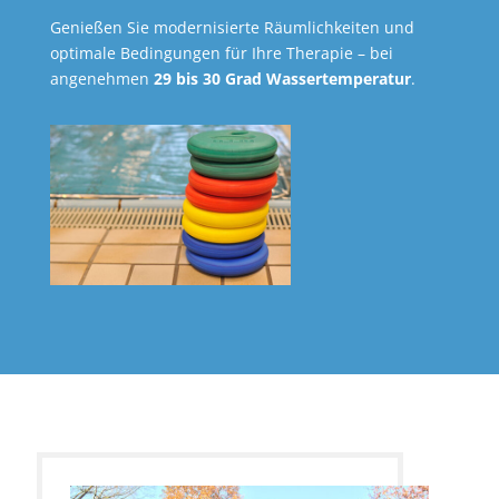
Genießen Sie modernisierte Räumlichkeiten und
optimale Bedingungen für Ihre Therapie – bei
angenehmen
29 bis 30 Grad Wassertemperatur
.